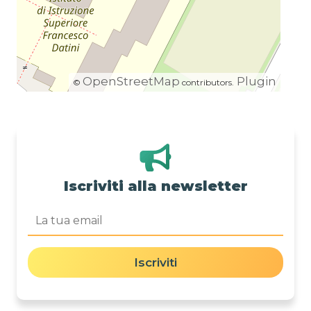
OpenStreetMap
Plugin
©
contributors.
Iscriviti alla newsletter