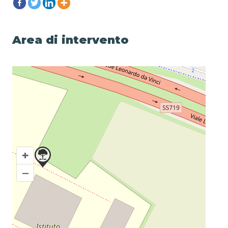
Area di intervento
+
–