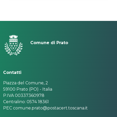
Comune di Prato
Contatti
Piazza del Comune, 2
59100 Prato (PO) - Italia
P.IVA 00337360978
Centralino: 0574 18361
PEC comune.prato@postacert.toscana.it