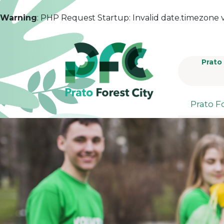
Warning
: PHP Request Startup: Invalid date.timezone v
Prato
Prato Fo