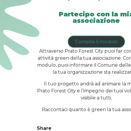
Partecipo con la mi
associazione
Compila il modulo
Attraverso Prato Forest City puoi far co
attività green della tua associazione. Co
modulo, puoi informare il Comune delle
la tua organizzazione sta realizza
Il tuo progetto andrà ad animare la 
Prato Forest City e l’impegno dei tuoi vol
visibile a tutti.
Raccontaci quanto è green la tua asso
Share