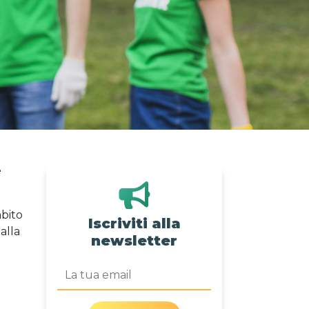
è
bito
Iscriviti alla
alla
newsletter