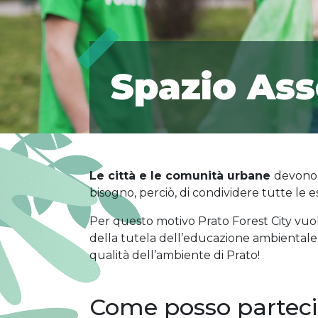
Spazio Ass
Le città e le comunità urbane
devono 
bisogno, perciò, di condividere tutte le 
Per questo motivo Prato Forest City vuole
della tutela dell’educazione ambientale. 
qualità dell’ambiente di Prato!
Come posso partec