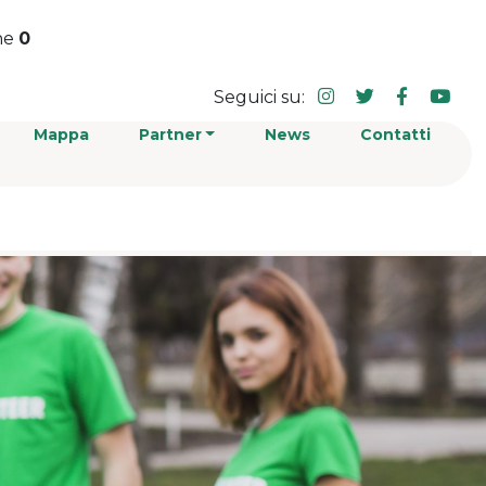
ne
0
Seguici su:
Mappa
Partner
News
Contatti