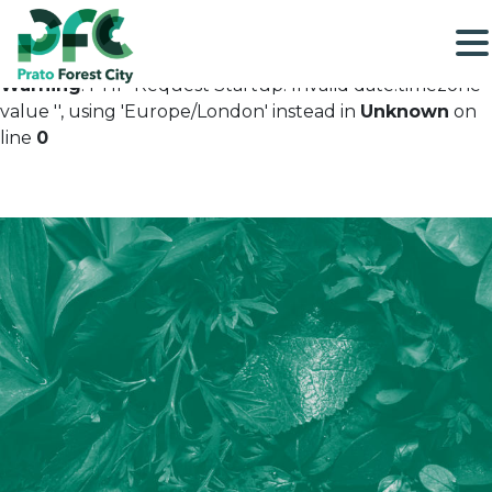
Warning
: PHP Request Startup: Invalid date.timezone
value '', using 'Europe/London' instead in
Unknown
on
line
0