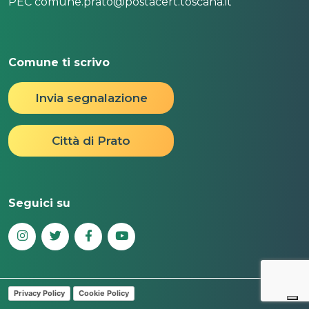
PEC comune.prato@postacert.toscana.it
Comune ti scrivo
Invia segnalazione
Città di Prato
Seguici su
Privacy Policy
Cookie Policy